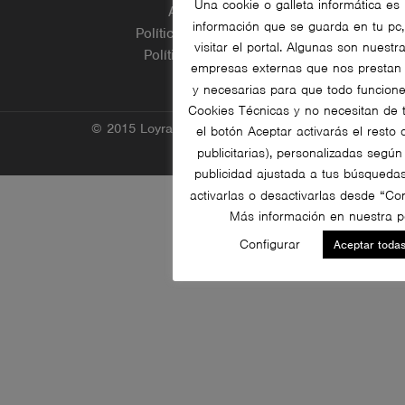
Una cookie o galleta informática e
Aviso legal
información que se guarda en tu pc,
Política de privacidad
visitar el portal. Algunas son nuest
Política de cookies
empresas externas que nos prestan s
y necesarias para que todo funcion
Cookies Técnicas y no necesitan de tu
© 2015 LoyraTime, All rights reserved
el botón Aceptar activarás el resto 
publicitarias), personalizadas según
publicidad ajustada a tus búsqueda
activarlas o desactivarlas desde “Co
Más información en nuestra po
Configurar
Aceptar toda