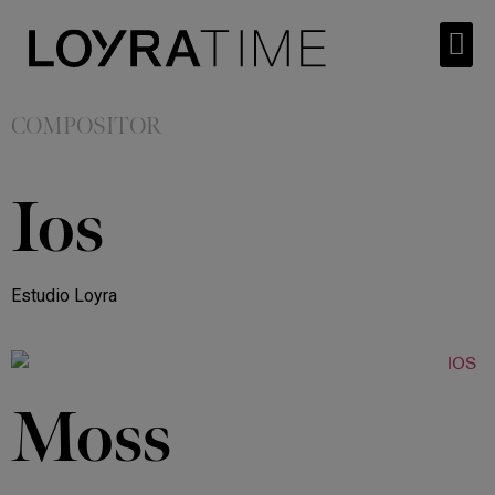
COMPOSITOR
Ios
Estudio Loyra
Moss