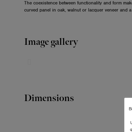
The coexistence between functionality and form makes
curved panel in oak, walnut or lacquer veneer and a
Image gallery
Dimensions
B
q