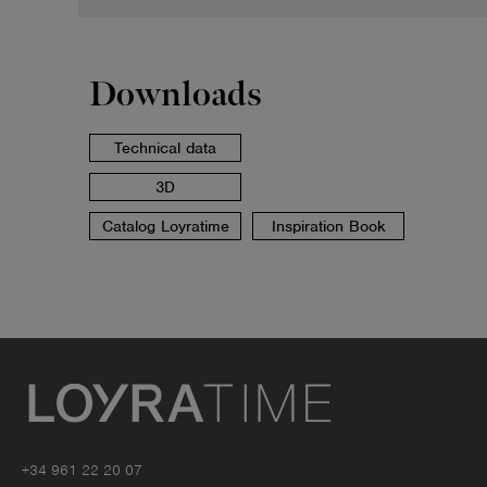
Downloads
Technical data
3D
Catalog Loyratime
Inspiration Book
+34 961 22 20 07