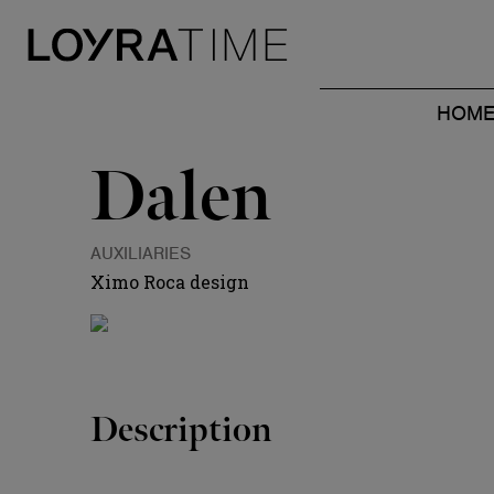
HOM
Dalen
AUXILIARIES
Ximo Roca design
Description