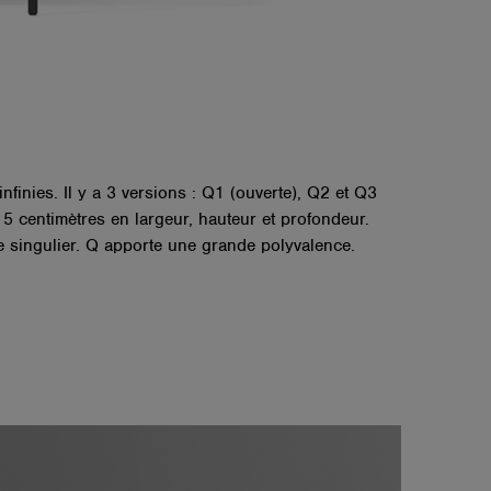
nies. Il y a 3 versions : Q1 (ouverte), Q2 et Q3
a 5 centimètres en largeur, hauteur et profondeur.
 singulier. Q apporte une grande polyvalence.