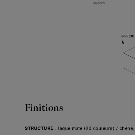
Finitions
STRUCTURE
: laque mate (20 couleurs) / chêne,