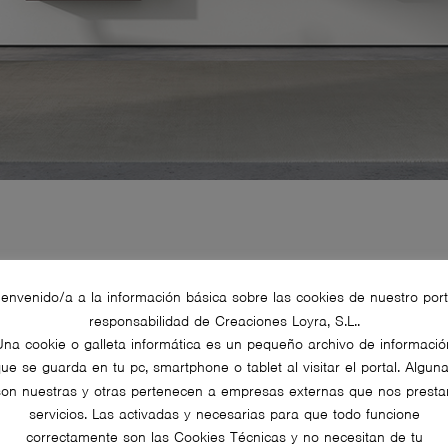
ienvenido/a a la información básica sobre las cookies de nuestro port
responsabilidad de Creaciones Loyra, S.L..
Una cookie o galleta informática es un pequeño archivo de informació
ue se guarda en tu pc, smartphone o tablet al visitar el portal. Algun
son nuestras y otras pertenecen a empresas externas que nos presta
servicios. Las activadas y necesarias para que todo funcione
correctamente son las Cookies Técnicas y no necesitan de tu