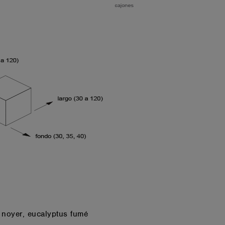
 noyer, eucalyptus fumé