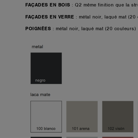
FAÇADES EN BOIS
: Q2 même finition que la st
FAÇADES EN VERRE
: métal noir, laqué mat (20
POIGNÉES
: métal noir, laqué mat (20 couleurs)