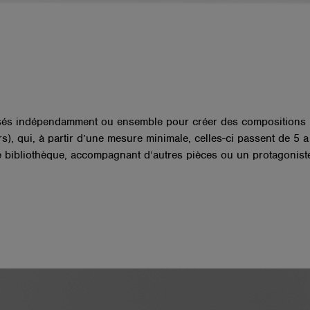
sés indépendamment ou ensemble pour créer des compositions infi
irs), qui, à partir d’une mesure minimale, celles-ci passent de 5 
e bibliothèque, accompagnant d’autres pièces ou un protagoniste