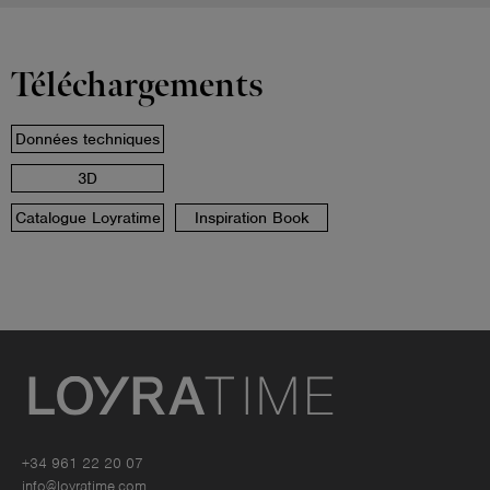
Téléchargements
Données techniques
3D
Catalogue Loyratime
Inspiration Book
+34 961 22 20 07
info@loyratime.com