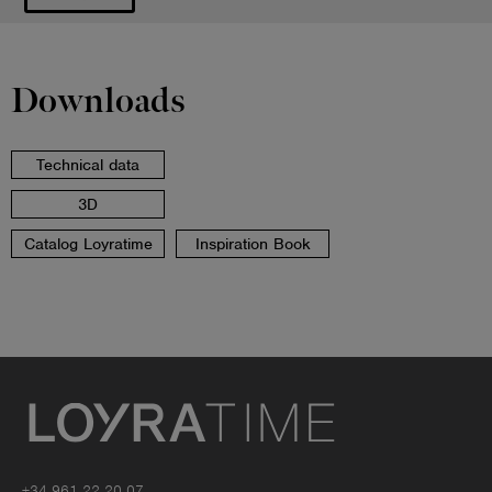
Downloads
Technical data
3D
Catalog Loyratime
Inspiration Book
+34 961 22 20 07