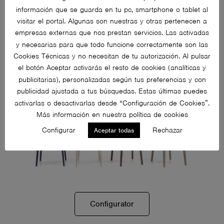
información que se guarda en tu pc, smartphone o tablet al
Configurator
visitar el portal. Algunas son nuestras y otras pertenecen a
empresas externas que nos prestan servicios. Las activadas
y necesarias para que todo funcione correctamente son las
Taiko
Cookies Técnicas y no necesitan de tu autorización. Al pulsar
el botón Aceptar activarás el resto de cookies (analíticas y
Ximo Roca Design
publicitarias), personalizadas según tus preferencias y con
publicidad ajustada a tus búsquedas. Estas últimas puedes
activarlas o desactivarlas desde “Configuración de Cookies”.
Más información en nuestra política de cookies
Configurar
Rechazar
Aceptar todas
Configurator