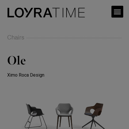
Chairs
Ole
Ximo Roca Design