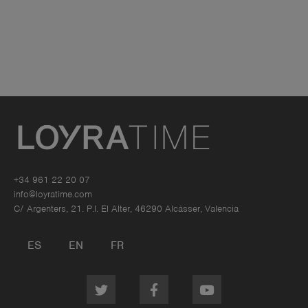
+34 961 22 20 07
info@loyratime.com
C/ Argenters, 21. P.I. El Alter, 46290 Alcàsser, Valencia
ES
EN
FR