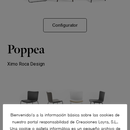
Configurator
Poppea
Ximo Roca Design
Bienvenido/a a la información básica sobre las cookies de
nuestro portal responsabilidad de Creaciones Loyra, S.L..
Una cookie o galleta informática es un pequeño archivo de