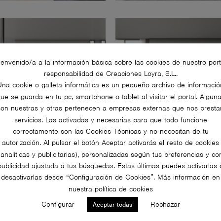
ienvenido/a a la información básica sobre las cookies de nuestro port
responsabilidad de Creaciones Loyra, S.L..
Una cookie o galleta informática es un pequeño archivo de informació
ue se guarda en tu pc, smartphone o tablet al visitar el portal. Algun
son nuestras y otras pertenecen a empresas externas que nos presta
servicios. Las activadas y necesarias para que todo funcione
correctamente son las Cookies Técnicas y no necesitan de tu
autorización. Al pulsar el botón Aceptar activarás el resto de cookies
(analíticas y publicitarias), personalizadas según tus preferencias y co
publicidad ajustada a tus búsquedas. Estas últimas puedes activarlas 
desactivarlas desde “Configuración de Cookies”. Más información en
nuestra política de cookies
Configurar
Rechazar
Aceptar todas