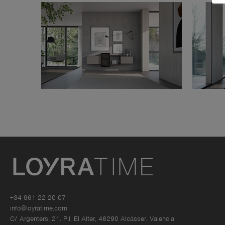
+34 961 22 20 07
info@loyratime.com
C/ Argenters, 21. P.I. El Alter, 46290 Alcàsser, Valencia