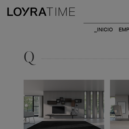
_INICIO
EMP
Q