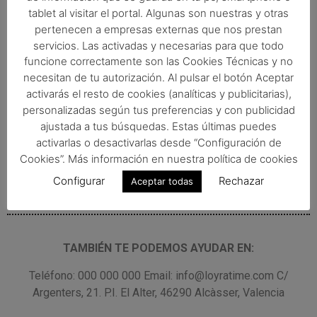
tablet al visitar el portal. Algunas son nuestras y otras
pertenecen a empresas externas que nos prestan
servicios. Las activadas y necesarias para que todo
funcione correctamente son las Cookies Técnicas y no
necesitan de tu autorización. Al pulsar el botón Aceptar
activarás el resto de cookies (analíticas y publicitarias),
personalizadas según tus preferencias y con publicidad
ajustada a tus búsquedas. Estas últimas puedes
activarlas o desactivarlas desde “Configuración de
Cookies”. Más información en nuestra política de cookies
Configurar
Rechazar
Aceptar todas
TAMBIÉN TE PODEMOS AYUDAR EN:
Teléfono: 000 000 000 Email: info@loyratime.com C/
Argenters, 21. P.I. El Alter, 46290 Alcàsser, Valencia