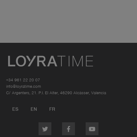
+34 961 22 20 07
info@loyratime.com
C/ Argenters, 21. P.I. El Alter, 46290 Alcàsser, Valencia
ES
EN
FR