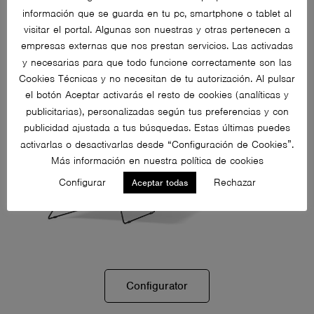
Configurator
información que se guarda en tu pc, smartphone o tablet al
visitar el portal. Algunas son nuestras y otras pertenecen a
empresas externas que nos prestan servicios. Las activadas
Nudos
y necesarias para que todo funcione correctamente son las
Cookies Técnicas y no necesitan de tu autorización. Al pulsar
Ximo Roca Design
el botón Aceptar activarás el resto de cookies (analíticas y
publicitarias), personalizadas según tus preferencias y con
publicidad ajustada a tus búsquedas. Estas últimas puedes
activarlas o desactivarlas desde “Configuración de Cookies”.
Más información en nuestra política de cookies
Configurar
Rechazar
Aceptar todas
Configurator