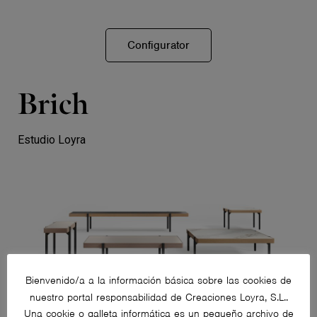
Configurator
Brich
Estudio Loyra
Bienvenido/a a la información básica sobre las cookies de
nuestro portal responsabilidad de Creaciones Loyra, S.L..
Una cookie o galleta informática es un pequeño archivo de