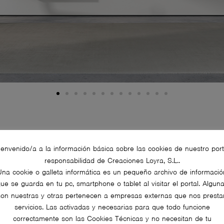
ienvenido/a a la información básica sobre las cookies de nuestro port
responsabilidad de Creaciones Loyra, S.L..
Una cookie o galleta informática es un pequeño archivo de informació
ue se guarda en tu pc, smartphone o tablet al visitar el portal. Algun
son nuestras y otras pertenecen a empresas externas que nos presta
servicios. Las activadas y necesarias para que todo funcione
correctamente son las Cookies Técnicas y no necesitan de tu