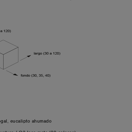
ogal, eucalipto ahumado