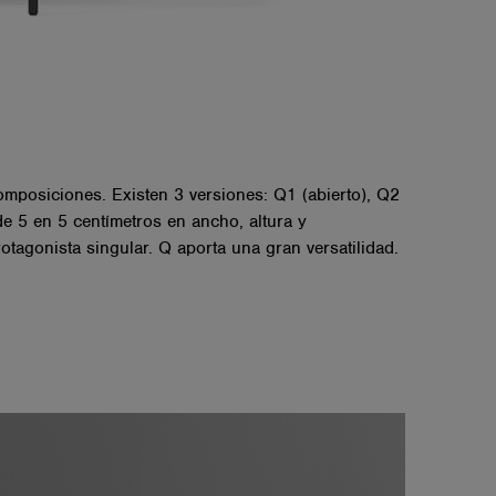
mposiciones. Existen 3 versiones: Q1 (abierto), Q2
e 5 en 5 centímetros en ancho, altura y
agonista singular. Q aporta una gran versatilidad.