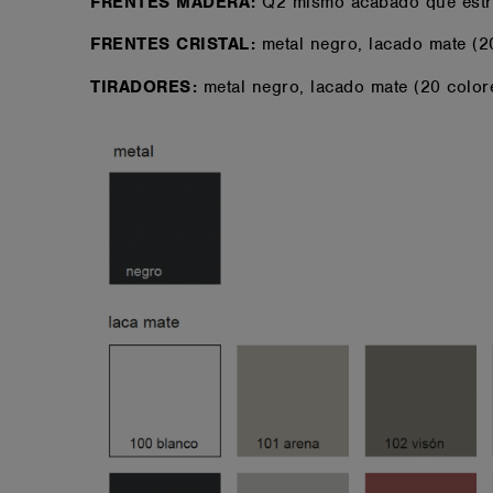
FRENTES MADERA:
Q2 mismo acabado que estru
FRENTES CRISTAL:
metal negro, lacado mate (20
TIRADORES:
metal negro, lacado mate (20 color