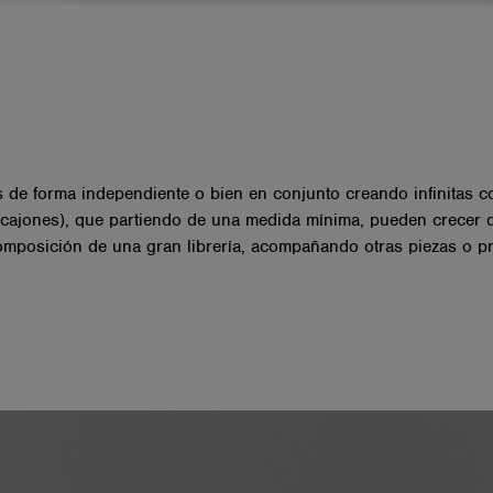
e forma independiente o bien en conjunto creando infinitas co
 cajones), que partiendo de una medida mínima, pueden crecer d
mposición de una gran librería, acompañando otras piezas o prot