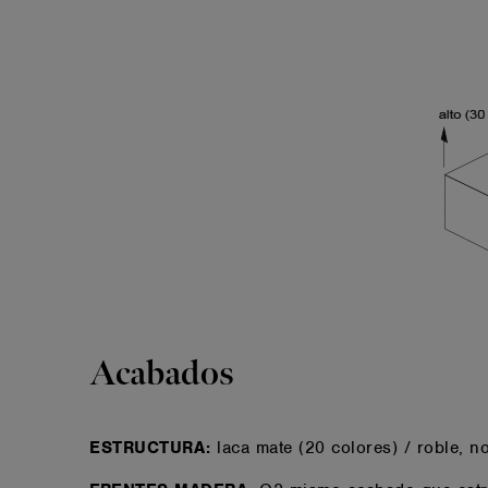
Acabados
ESTRUCTURA:
laca mate (20 colores) / roble, n